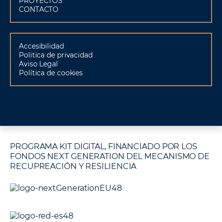
PROYECTOS
CONTACTO
Accesibilidad
Politica de privacidad
Aviso Legal
Política de cookies
PROGRAMA KIT DIGITAL, FINANCIADO POR LOS
FONDOS NEXT GENERATION DEL MECANISMO DE
RECUPREACIÓN Y RESILIENCIA