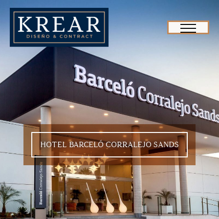
HOTEL BARCELÓ CORRALEJO SANDS