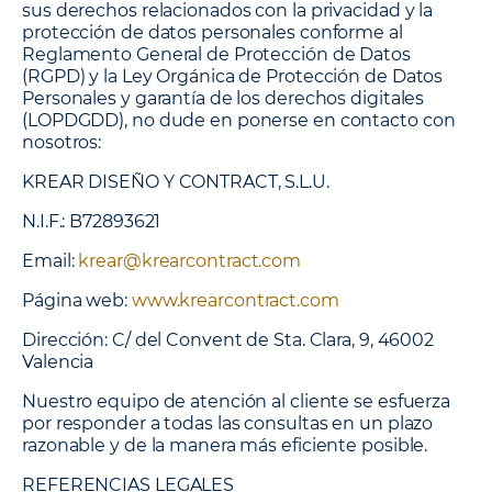
sus derechos relacionados con la privacidad y la
protección de datos personales conforme al
Reglamento General de Protección de Datos
(RGPD) y la Ley Orgánica de Protección de Datos
Personales y garantía de los derechos digitales
(LOPDGDD), no dude en ponerse en contacto con
nosotros:
KREAR DISEÑO Y CONTRACT, S.L.U.
N.I.F.: B72893621
Email:
krear@krearcontract.com
Página web:
www.krearcontract.com
Dirección: C/ del Convent de Sta. Clara, 9, 46002
Valencia
Nuestro equipo de atención al cliente se esfuerza
por responder a todas las consultas en un plazo
razonable y de la manera más eficiente posible.
REFERENCIAS LEGALES