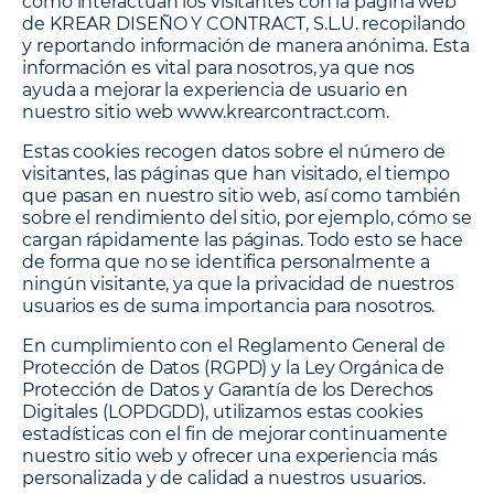
cómo interactúan los visitantes con la página web
de KREAR DISEÑO Y CONTRACT, S.L.U. recopilando
y reportando información de manera anónima. Esta
información es vital para nosotros, ya que nos
ayuda a mejorar la experiencia de usuario en
nuestro sitio web www.krearcontract.com.
Estas cookies recogen datos sobre el número de
visitantes, las páginas que han visitado, el tiempo
que pasan en nuestro sitio web, así como también
sobre el rendimiento del sitio, por ejemplo, cómo se
cargan rápidamente las páginas. Todo esto se hace
de forma que no se identifica personalmente a
ningún visitante, ya que la privacidad de nuestros
usuarios es de suma importancia para nosotros.
En cumplimiento con el Reglamento General de
Protección de Datos (RGPD) y la Ley Orgánica de
Protección de Datos y Garantía de los Derechos
Digitales (LOPDGDD), utilizamos estas cookies
estadísticas con el fin de mejorar continuamente
nuestro sitio web y ofrecer una experiencia más
personalizada y de calidad a nuestros usuarios.