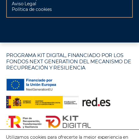
Aviso Legal
Política de cookies
PROGRAMA KIT DIGITAL, FINANCIADO POR LOS
FONDOS NEXT GENERATION DEL MECANISMO DE
RECUPREACIÓN Y RESILIENCIA
Utilizamos cookies para ofrecerte la mejor experiencia en
Copyright © 2026 Krear - Diseño & Contract -